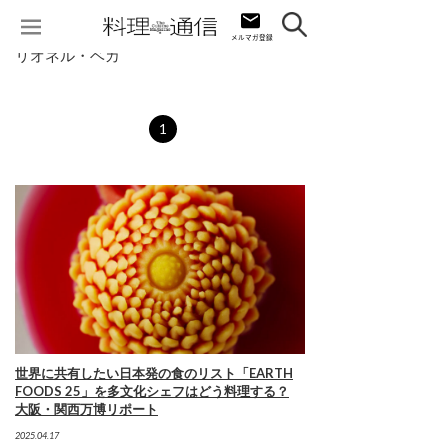
リオネル・ベカ
1
世界に共有したい日本発の食のリスト「EARTH
FOODS 25」を多文化シェフはどう料理する？
大阪・関西万博リポート
2025.04.17