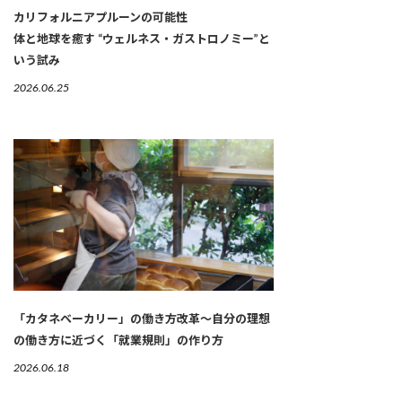
カリフォルニアプルーンの可能性
体と地球を癒す “ウェルネス・ガストロノミー”と
いう試み
2026.06.25
「カタネベーカリー」の働き方改革～自分の理想
の働き方に近づく「就業規則」の作り方
2026.06.18