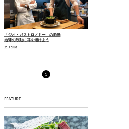
「ジオ・ガストロノミー」の胎動
地球の鼓動に耳を傾けよう
2019.09.02
1
FEATURE