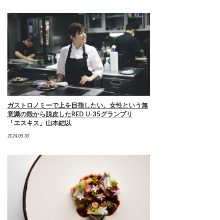
ガストロノミーで上を目指したい。女性という無
意識の殻から脱皮したRED U-35グランプリ
「エスキス」山本結以
2024.05.30