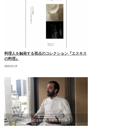
料理人を触発する視点のコレクション『エスキス
の料理』
2022.01.19