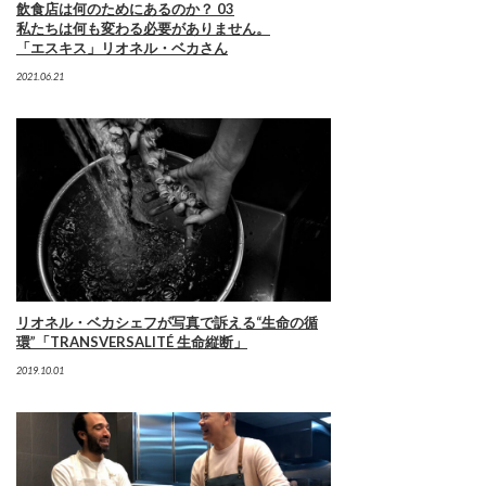
飲食店は何のためにあるのか？ 03
私たちは何も変わる必要がありません。
「エスキス」リオネル・ベカさん
2021.06.21
リオネル・ベカシェフが写真で訴える“生命の循
環”「TRANSVERSALITÉ 生命縦断」
2019.10.01