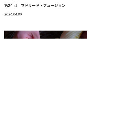
第24 回 マドリード・フュージョン
2026.04.09
【連載】「韓国の発酵技×日本の旬」が光るガス
トロノミックなキムチ
第３回 京都「INA KIMUCHI（イナ キム
チ）」
2026.04.06