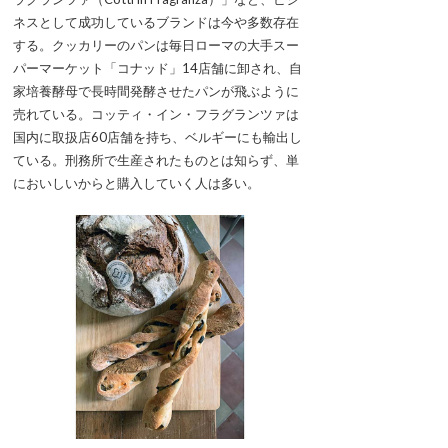
ネスとして成功しているブランドは今や多数存在
する。クッカリーのパンは毎日ローマの大手スー
パーマーケット「コナッド」14店舗に卸され、自
家培養酵母で長時間発酵させたパンが飛ぶように
売れている。コッティ・イン・フラグランツァは
国内に取扱店60店舗を持ち、ベルギーにも輸出し
ている。刑務所で生産されたものとは知らず、単
においしいからと購入していく人は多い。