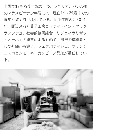
全国で17ある少年院の一つ、シチリア州パレルモ
のマラスピーナ少年院には、現在14～24歳までの
青年24名が生活をしている。同少年院内に2016
年、開設された菓子工房コッティ・イン・フラグ
ランツァは、社会的協同組合「リジェネラリザツ
ィオーネ」の運営によるもので、厨房の指導者と
して外部から迎えたシェフパティシェ、フランチ
ェスコとシモーネ・ガンビーノ兄弟が常任してい
る。