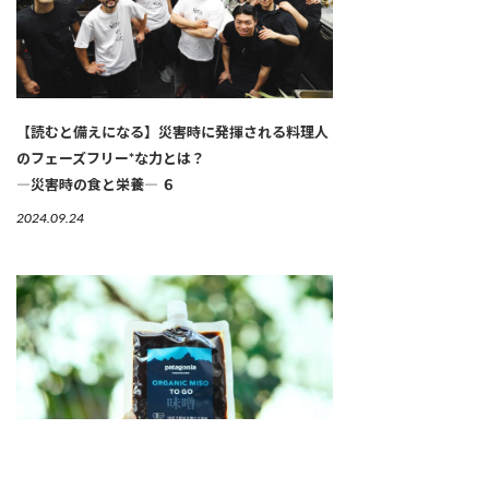
【読むと備えになる】災害時に発揮される料理人
のフェーズフリー*な力とは？
―災害時の食と栄養― ６
2024.09.24