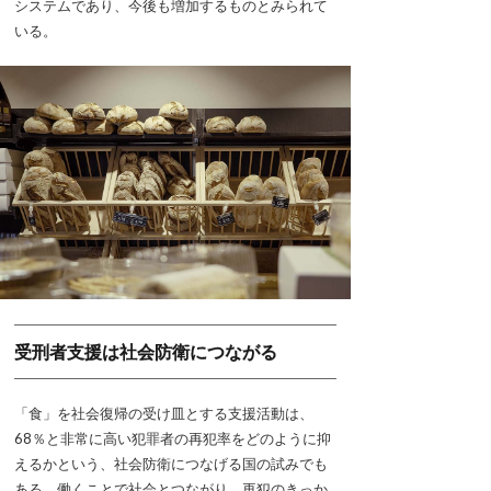
システムであり、今後も増加するものとみられて
いる。
受刑者支援は社会防衛につながる
「食」を社会復帰の受け皿とする支援活動は、
68％と非常に高い犯罪者の再犯率をどのように抑
えるかという、社会防衛につなげる国の試みでも
ある。働くことで社会とつながり、再犯のきっか