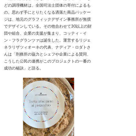
どの調理機材は、全国司法士団体の寄付によるも
の。思わず手にとりたくなる洒落た商品パッケー
ジは、地元のグラフィックデザイン事務所が無償
でデザインしている。その他合わせて30以上の財
団や組合、企業の支援が集まり、コッティ・イ
ン・フラグランツァは誕生した。運営するリジェ
ネラリザツィオーネの代表、ナディア・ロダトさ
んは「刑務所の協力とシェフや企業による賛同、
こうした公民の連携がこのプロジェクトの一番の
成功の秘訣」と語る。