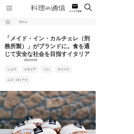
SDGs
「メイド・イン・カルチェレ（刑
務所製）」がブランドに。食を通
じて安全な社会を目指すイタリア
2023.03.09
シェフ
イタリア
パン
スイーツ
ニコ・ロミート