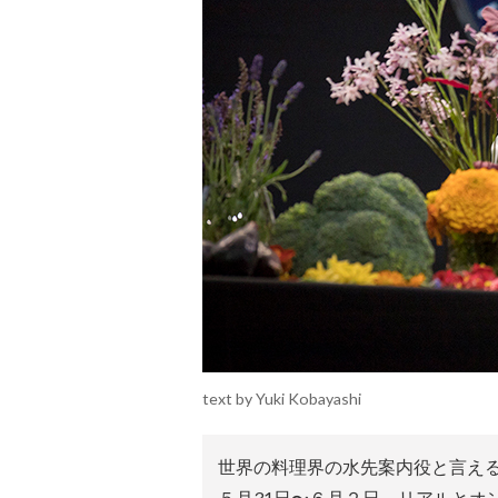
text by Yuki Kobayashi
世界の料理界の水先案内役と言える
５月31日〜６月２日、リアルとオ