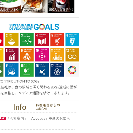
CONTRIBUTION TO SDGs
信社は、食の領域と深く関わるSDGs達成に繋が
業を目指し、メディア活動を続けて参ります。
「会社案内」「About us」更新のお知ら
せ