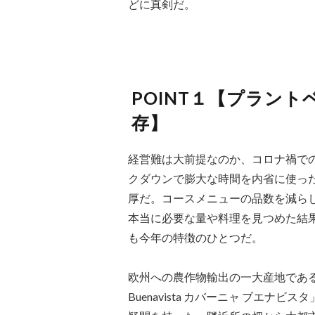
どに真剣だ。
POINT１【プラン
存】
経営難は大前提なのか、コロナ禍で
クダウンで膨大な時間を内省に使っ
厚だ。コースメニューの品数を減ら
本当に必要な量や料理を見つめた結
も今年の特徴のひとつだ。
欧州への農作物輸出の一大産地である
Buenavista カバーニャ ブエ