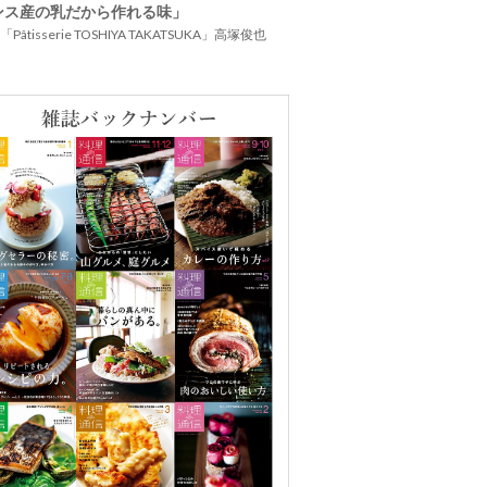
ンス産の乳だから作れる味」
Pâtisserie TOSHIYA TAKATSUKA」高塚俊也