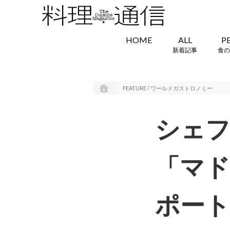
HOME
ALL
P
新着記事
食の
FEATURE / ワールドガストロノミー
シェ
「マド
ポート