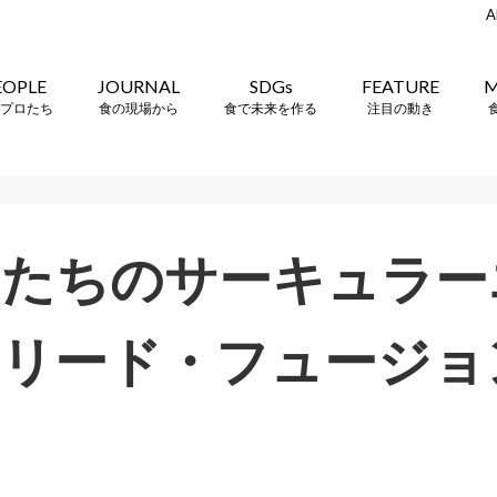
A
EOPLE
JOURNAL
SDGs
FEATURE
M
プロたち
食の現場から
食で未来を作る
注目の動き
フたちのサーキュラー
リード・フュージョン 