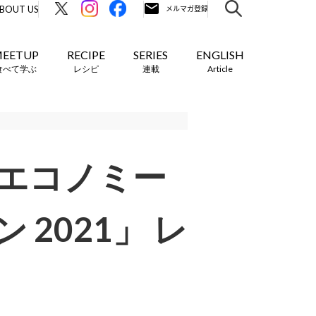
BOUT US
EETUP
RECIPE
SERIES
ENGLISH
食べて学ぶ
レシピ
連載
Article
エコノミー
2021」 レ