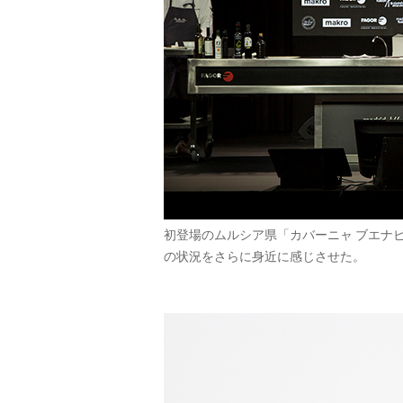
初登場のムルシア県「カバーニャ ブエナ
の状況をさらに身近に感じさせた。