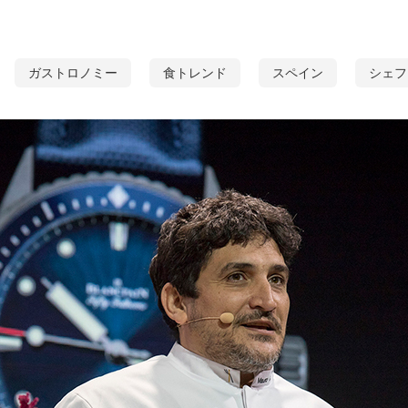
ガストロノミー
食トレンド
スペイン
シェフ