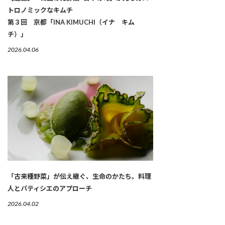
トロノミックなキムチ
第３回 京都「INA KIMUCHI（イナ キム
チ）」
2026.04.06
「古来種野菜」が伝え継ぐ、生命のかたち。料理
人とパティシエのアプローチ
2026.04.02