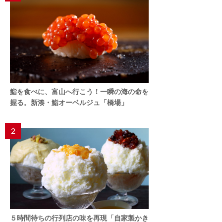
鮨を食べに、富山へ行こう！一瞬の海の命を
握る。新湊・鮨オーベルジュ「橋場」
2
５時間待ちの行列店の味を再現「自家製かき