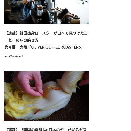
【連載】韓国出身ロースターが日本で見つけたコ
ーヒーの味の磨き方
第４回 大阪「OLIVER COFFEE ROASTERS」
2026.04.20
【連載】「韓国の発酵技×日本の旬」が光るガス