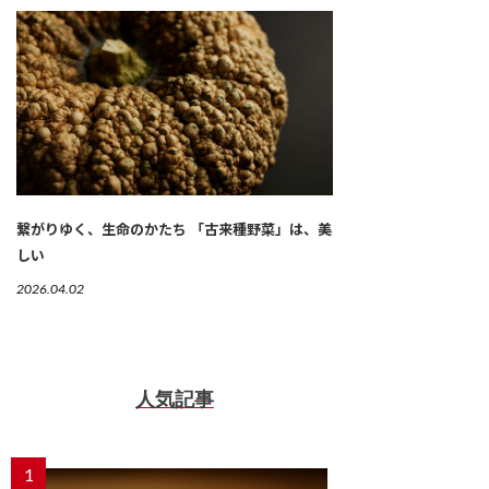
繋がりゆく、生命のかたち 「古来種野菜」は、美
しい
2026.04.02
人気記事
1