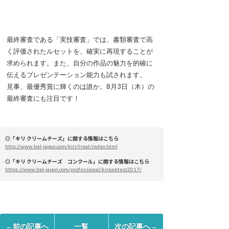
最終審査である「実技審査」では、書類審査で高
く評価されたルセットを、確実に再現することが
求められます。また、自分の作品の魅力を的確に
伝えるプレゼンテーション能力も試されます。
見事、最優秀賞に輝くのは誰か。8月3日（木）の
最終審査にも注目です！
◎「キリ クリームチーズ」に関する情報はこちら
http://www.bel-japon.com/kiri/treat/index.html
◎「キリ クリームチーズ コンクール」に関する情報はこちら
https://www.bel-japon.com/professional/kiricontest2017/
←前の記事へ
一覧
次の記事へ→