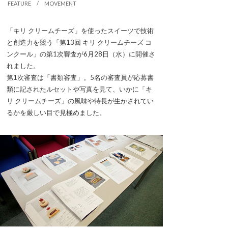
FEATURE / MOVEMENT
「キリ クリームチーズ」を使ったスイーツで技術
と創造力を競う「第13回 キリ クリームチーズ コ
ンクール」の第1次審査が6月28日（水）に開催さ
れました。
第1次審査は「書類審査」。5名の審査員が応募書
類に記されたルセットや写真を見て、いかに「キ
リ クリームチーズ」の風味や特長が生かされてい
るかを厳しい目で見極めました。