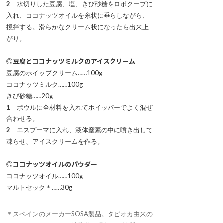
2
水切りした豆腐、塩、きび砂糖をロボクープに
入れ、ココナッツオイルを糸状に垂らしながら、
撹拌する。滑らかなクリーム状になったら出来上
がり。
◎豆腐とココナッツミルクのアイスクリーム
豆腐のホイップクリーム……100g
ココナッツミルク……100g
きび砂糖……20g
1
ボウルに全材料を入れてホイッパーでよく混ぜ
合わせる。
2
エスプーマに入れ、液体窒素の中に噴き出して
凍らせ、アイスクリームを作る。
◎ココナッツオイルのパウダー
ココナッツオイル……100g
マルトセック＊……30g
＊スペインのメーカーSOSA製品。タピオカ由来の