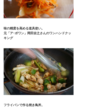
味の精度を高める道具使い。
元「ア･ポワン」岡田吉之さんのワンハンドクッ
キング
フライパンで作る焼き鳥丼。