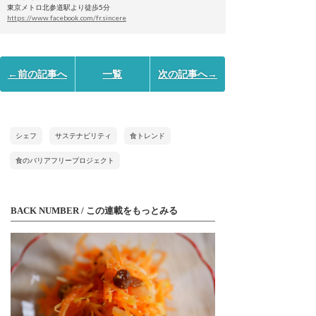
東京メトロ北参道駅より徒歩5分
https://www.facebook.com/fr.sincere
←前の記事へ
一覧
次の記事へ→
シェフ
サステナビリティ
食トレンド
食のバリアフリープロジェクト
BACK NUMBER / この連載をもっとみる