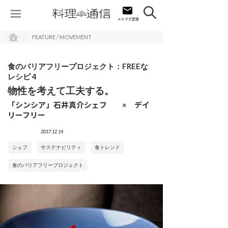
FEATURE / MOVEMENT
食のバリアフリープロジェクト：FREEな
レシピ 4
物性を考えて工夫する。
「シンシア」石井真介シェフ × デイ
リーフリー
2017.12.14
シェフ
サステナビリティ
食トレンド
食のバリアフリープロジェクト