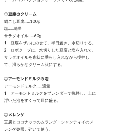
◎豆腐のクリーム
絹ごし豆腐……100g
塩……適量
サラダオイル……60g
1
豆腐をザルにのせて、半日置き、水切りする。
2
ロボクープに、水切りした豆腐と塩を入れて、
サラダオイルを糸状に垂らし入れながら撹拌し
て、滑らかなクリーム状にする。
◎アーモンドミルクの泡
アーモンドミルク……適量
1
アーモンドミルクをブレンダーで撹拌し、上に
浮いた泡をすくって皿に盛る。
◎メレンゲ
豆腐とココナッツのムラング・シャンティイのメ
レンゲ参照。砕いて使う。