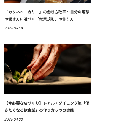
「カタネベーカリー」の働き方改革～自分の理想
の働き方に近づく「就業規則」の作り方
2026.06.18
【今必要な店づくり】レアル・ダイニング流「働
きたくなる飲食業」の作り方６つの実践
2026.04.30