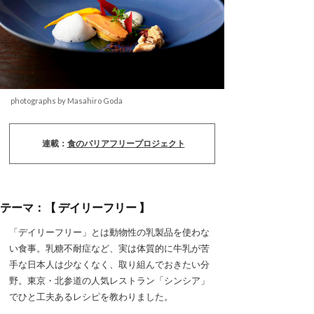
photographs by Masahiro Goda
連載：
食のバリアフリープロジェクト
テーマ：【 デイリーフリー 】
「デイリーフリー」とは動物性の乳製品を使わな
い食事。乳糖不耐症など、実は体質的に牛乳が苦
手な日本人は少なくなく、取り組んでおきたい分
野。東京・北参道の人気レストラン「シンシア」
でひと工夫あるレシピを教わりました。