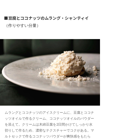
■豆腐とココナッツのムラング・シャンティイ
（作りやすい分量）
ムラングとココナッツのアイスクリームに、豆腐とココナ
ッツオイルで作るクリーム、ココナッツオイルのパウダー
を添えて。クリームは木綿豆腐を2日間かけてしっかり水
切りして作るため、濃密なテクスチャーでコクがある。マ
ルトセックで作るココナッツパウダーが爽快感をもたら